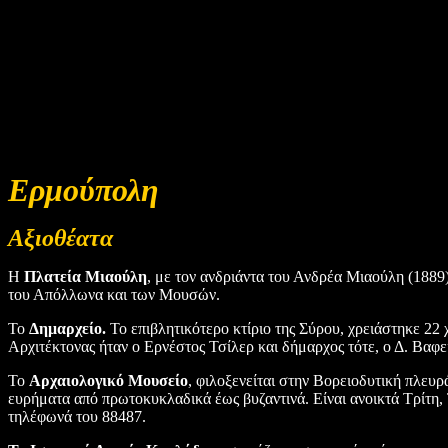
Ερμούπολη
Αξιοθέατα
Η
Πλατεία Μιαούλη
, με τον ανδριάντα του Ανδρέα Μιαούλη (1889
του Απόλλωνα και των Μουσών.
Το
Δημαρχείο.
Το επιβλητικότερο κτίριο της Σύρου, χρειάστηκε 22
Αρχιτέκτονας ήταν ο Ερνέστος Τσίλερ και δήμαρχος τότε, ο Δ. Βαφει
Το
Αρχαιολογικό Μουσείο
, φιλοξενείται στην Βορειοδυτική πλευρ
ευρήματα από πρωτοκυκλαδικά έως βυζαντινά. Είναι ανοικτά Τρίτη, 
τηλέφωνά του 88487.