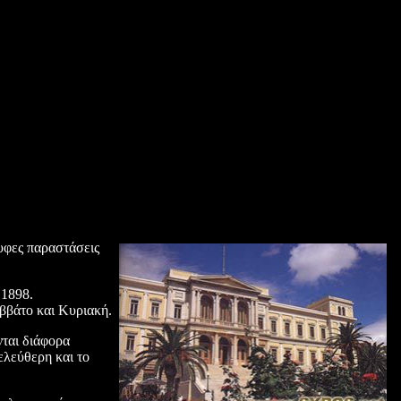
λυφες παραστάσεις
 1898.
αββάτο και Κυριακή.
νται διάφορα
ελεύθερη και το